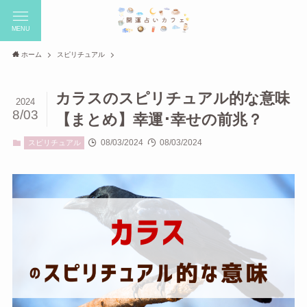
MENU
ホーム
スピリチュアル
カラスのスピリチュアル的な意味
2024
8/03
【まとめ】幸運･幸せの前兆？
08/03/2024
08/03/2024
スピリチュアル