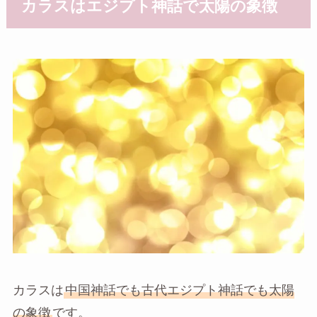
カラスはエジプト神話で太陽の象徴
カラスは
中国神話でも古代エジプト神話でも太陽
の象徴
です。